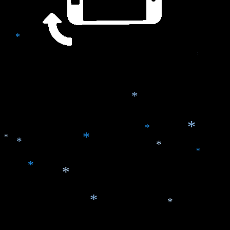
*
*
*
*
*
*
*
*
*
*
*
*
*
*
*
*