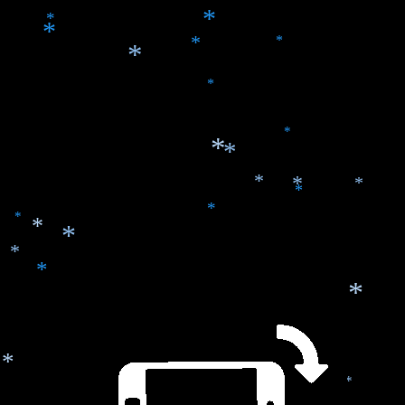
*
*
*
*
*
*
*
*
*
*
*
*
*
*
*
*
*
*
*
*
*
*
*
*
*
*
*