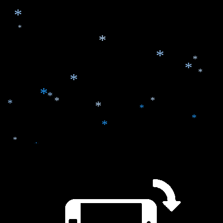
*
*
*
*
*
*
*
*
*
*
*
*
*
*
*
*
*
*
*
*
*
*
*
*